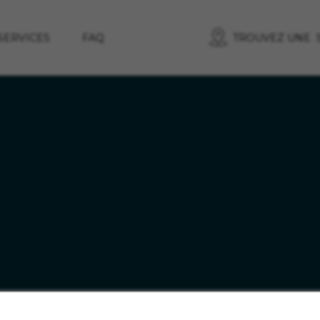
SERVICES
FAQ
TROUVEZ UNE