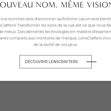
ous sommes ravis d'annoncer qu'Antoine Laoun sera bient
Crafters! Transformer les soins de la vue est ce que nous fa
de mieux. Des dernières technologies en matière d'examen
aires complets aux montures de marque, LensCrafters s'o
de la santé de vos yeux.
DÉCOUVRIR LENSCRAFTERS