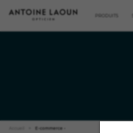
PRODUITS
Accueil
E-commerce -