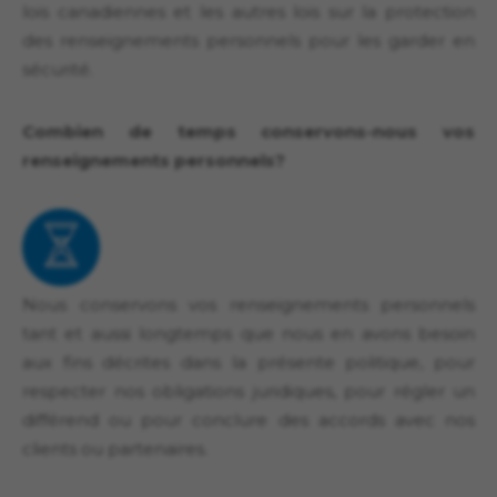
lois canadiennes et les autres lois sur la protection
des renseignements personnels pour les garder en
sécurité.
Combien de temps conservons-nous vos
renseignements personnels?
Nous conservons vos renseignements personnels
tant et aussi longtemps que nous en avons besoin
aux fins décrites dans la présente politique, pour
respecter nos obligations juridiques, pour régler un
différend ou pour conclure des accords avec nos
clients ou partenaires.