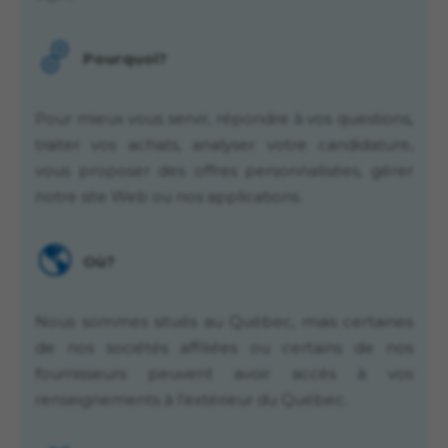
Pourquoi?
Pour mieux vous servir, répondre à vos questions,
traiter vos achats, analyser votre candidature,
vous proposer des offres personnalisées, gérer
notre site Web ou nos applications.
Où?
Nous sommes situés au Québec, mais certaines
de nos sociétés affiliées ou certains de nos
fournisseurs peuvent avoir accès à vos
renseignements à l’extérieur du Québec.