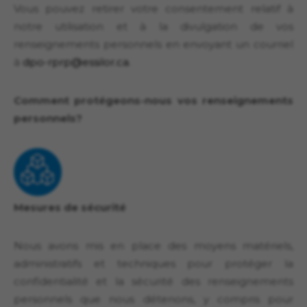
Vous pouvez retirer votre consentement relatif à
notre utilisation et à la divulgation de vos
renseignements personnels en envoyant un courriel
à
dpo-rprp@essilor.ca
.
Comment protégeons-nous vos renseignements
personnels?
Mesures de sécurité
Nous avons mis en place des moyens matériels,
administratifs et techniques pour protéger la
confidentialité et la sécurité des renseignements
personnels que nous détenons, y compris pour