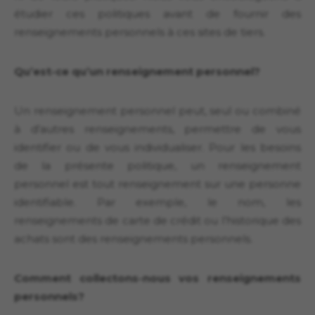
étudier ces politiques avant de fournir des
renseignements personnels à ces sites de tiers.
Qu’est-ce qu’un renseignement personnel?
Un renseignement personnel peut, seul ou combiné
à d’autres renseignements, permettre de vous
identifier ou de vous individualiser. Pour les besoins
de la présente politique, un renseignement
personnel est tout renseignement sur une personne
identifiable. Par exemple, le nom, les
renseignements de carte de crédit ou l’historique des
achats sont des renseignements personnels.
Comment collectons-nous vos renseignements
personnels?