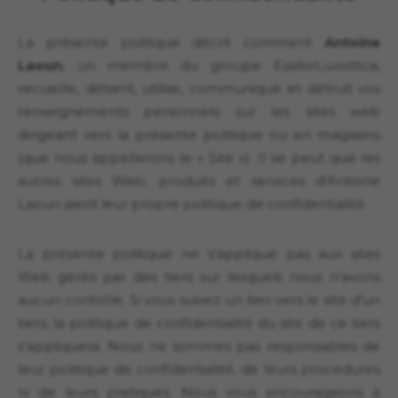
La présente politique décrit comment
Antoine
Laoun
, un membre du groupe EssilorLuxottica,
recueille, détient, utilise, communique et détruit vos
renseignements personnels sur les sites web
dirigeant vers la présente politique ou en magasins
(que nous appellerons le « Site »). Il se peut que les
autres sites Web, produits et services d’Antoine
Laoun aient leur propre politique de confidentialité.
La présente politique ne s’applique pas aux sites
Web gérés par des tiers sur lesquels nous n’avons
aucun contrôle. Si vous suivez un lien vers le site d’un
tiers, la politique de confidentialité du site de ce tiers
s’appliquera. Nous ne sommes pas responsables de
leur politique de confidentialité, de leurs procédures
ni de leurs pratiques. Nous vous encourageons à