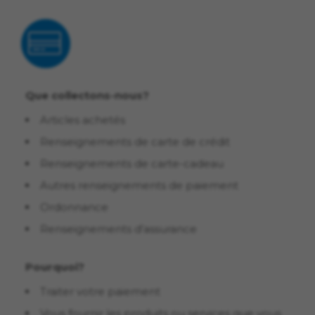
Que collectons-nous?
Articles achetés
Renseignements de carte de crédit
Renseignements de carte-cadeau
Autres renseignements de paiement
Ordonnance
Renseignements d’assurance
Pourquoi?
Traiter votre paiement
Vous fournir les produits ou services que vous