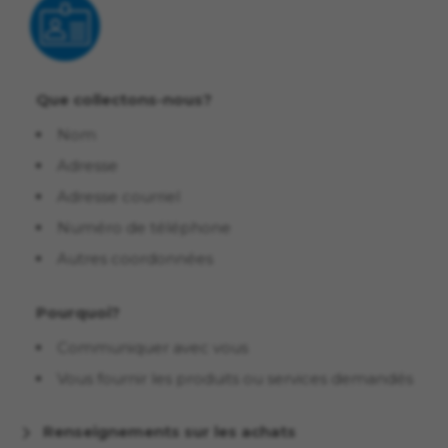
Que collectons-nous?
Nom
Adresse
Adresse courriel
Numéro de téléphone
Autres coordonnées
Pourquoi?
Communiquer avec vous
Vous fournir les produits ou services demandés
Renseignements sur les achats