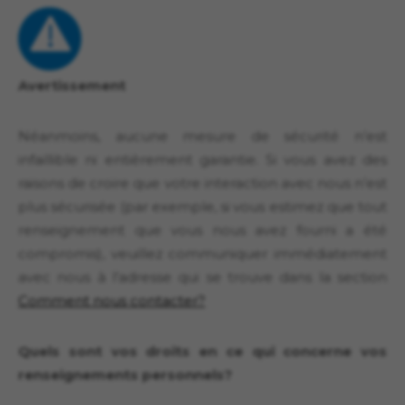
Avertissement
Néanmoins, aucune mesure de sécurité n’est
infaillible ni entièrement garantie. Si vous avez des
raisons de croire que votre interaction avec nous n’est
plus sécurisée (par exemple, si vous estimez que tout
renseignement que vous nous avez fourni a été
compromis), veuillez communiquer immédiatement
avec nous à l’adresse qui se trouve dans la section
Comment nous contacter?
Quels sont vos droits en ce qui concerne vos
renseignements personnels?