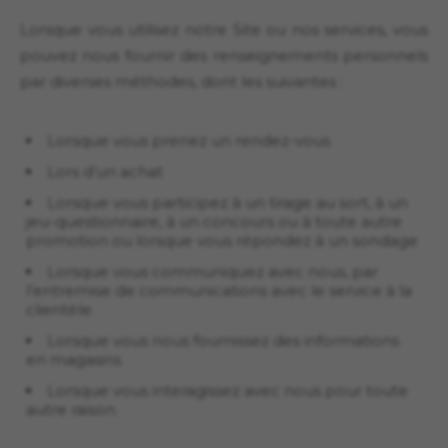
Lorsque vous utilisez notre Site ou nos services, vous
pouvez nous fournir des renseignements personnels
par diverses méthodes, dont les suivantes :
Lorsque vous prenez un rendez-vous
Lors d’un achat
Lorsque vous participez à un tirage au sort, à un
jeu-questionnaire, à un concours ou à toute autre
promotion ou lorsque vous répondez à un sondage
Lorsque vous communiquez avec nous, par
l’entremise de communications avec le service à la
clientèle
Lorsque vous nous fournissez des informations
en magasins
Lorsque vous interagissez avec nous pour toute
autre raison.