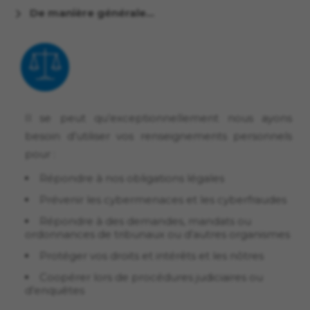
De manière générale…
Il se peut qu’exceptionnellement nous ayons
besoin d’utiliser vos renseignements personnels
pour :
Répondre à nos obligations légales
Prévenir les cybermenaces et les cyberfraudes
Répondre à des demandes, mandats ou
ordonnances de tribunaux ou d’autres organismes
Protéger vos droits et intérêts et les nôtres
Coopérer lors de procédures judiciaires ou
d’enquêtes