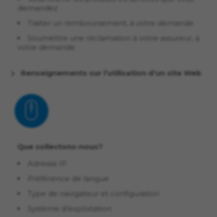
demandez
Traiter un remboursement, à votre demande
Soumettre une réclamation à votre assureur, à
votre demande
Renseignements sur l’utilisation d’un site Web
Que collectons-nous?
Adresse IP
Préférence de langue
Type de navigateur et configuration
Système d’exploitation