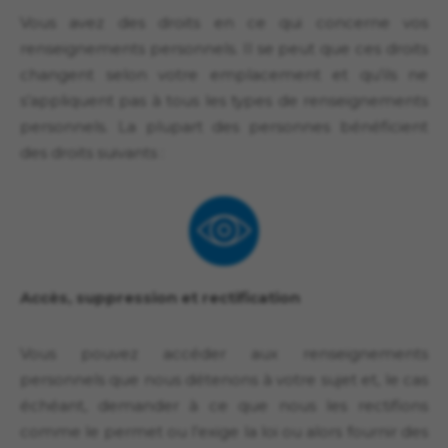
Vous avez des droits en ce qui concerne vos
renseignements personnels. Il se peut que ces droits
changent selon votre emplacement et qu’ils ne
s’appliquent pas à tous les types de renseignements
personnels. La plupart des personnes bénéficient
des droits suivants :
Accès, suppression et rectification
Vous pouvez accéder aux renseignements
personnels que nous détenons à votre sujet et, le cas
échéant, demander à ce que nous les rectifions
comme le permet ou l’exige la loi ou alors fournir des