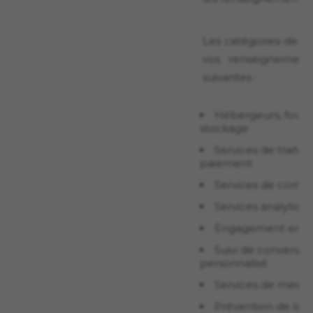
Les catégories de fou
vos renseignement
suivantes :
Hébergeurs, fourni
stockage
Services de traite
paiement
Services de comm
Services analytiqu
Engagement en li
Suivi de conversio
personnalisé
Services de messa
Prévention de la f