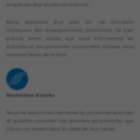
empêcher leur accès non autorisé.
Nous disposons d'un plan en cas d'incident
impliquant des renseignements personnels. Ce plan
prévoit, entre autres, que nous informerons les
autorités et les personnes concernées lorsque nous
sommes tenus de le faire.
Restriction d’accès
Nous ne laissons les membres du personnel autorisés
et qualifiés consulter vos données personnelles que
s'ils en ont besoin dans le cadre de leur travail.