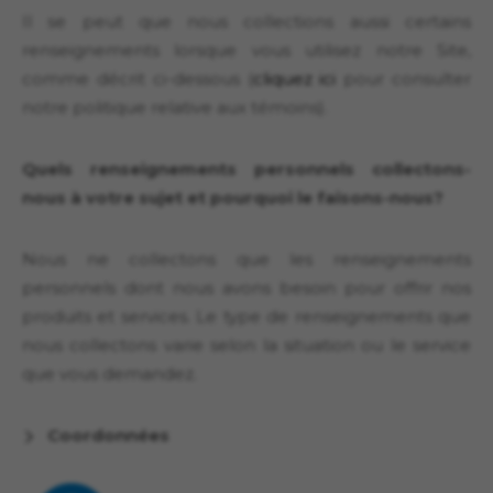
Il se peut que nous collections aussi certains
renseignements lorsque vous utilisez notre Site,
comme décrit ci-dessous (
cliquez ici
pour consulter
notre politique relative aux témoins).
Quels renseignements personnels collectons-
nous à votre sujet et pourquoi le faisons-nous?
Nous ne collectons que les renseignements
personnels dont nous avons besoin pour offrir nos
produits et services. Le type de renseignements que
nous collectons varie selon la situation ou le service
que vous demandez.
Coordonnées