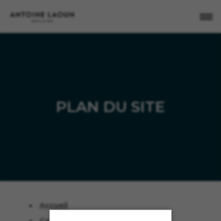
X
FE
PLAN DU SITE
Accueil
Catégories